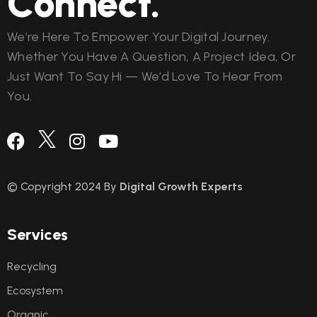
Connect.
We’re Here To Empower Your Digital Journey.
Whether You Have A Question, A Project Idea, Or
Just Want To Say Hi — We’d Love To Hear From
You.
© Copyright 2024 By
Digital Growth Experts
Services
Recycling
Ecosystem
Organic