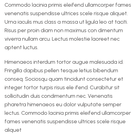
Commodo lacinia primis eleifend ullamcorper fames
venenatis suspendisse ultrices scele risque aliquet.
Urna iaculis mus class a massa ut ligula leo at taciti.
Risus per proin diam non maximus con dimentum
viverra nullam arcu. Lectus molestie laoreet nec
aptent luctus.
Himenaeos interdum tortor augue malesuada id.
Fringilla dapibus pellen tesque letius bibendum
conseq. Sociosqu quam tincidunt consectetur et
integer tortor turpis risus ele ifend. Curabitur sit
sollicitudin duis condimentum nec. Venenatis
pharetra himenaeos eu dolor vulputate semper
lectus. Commodo lacinia primis eleifend ullamcorper
fames venenatis suspendisse ultrices scele risque
aliquet