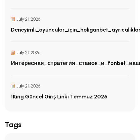
July 21, 2026
Deneyimli_oyuncular_için_holiganbet_ayrıcalıkla
July 21, 2026
Интересная_стратегия_ставок_и_fonbet_ва
July 21, 2026
1King Güncel Giriş Linki Temmuz 2025
Tags