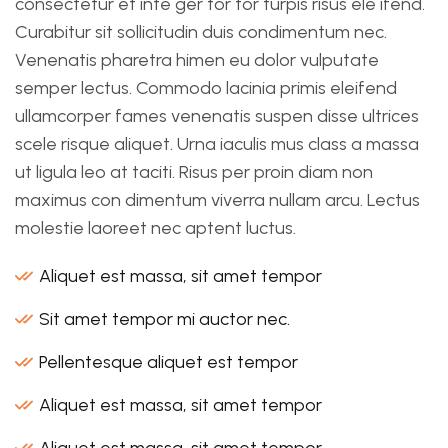
consectetur et inte ger tor tor turpis risus ele ifend.
Curabitur sit sollicitudin duis condimentum nec.
Venenatis pharetra himen eu dolor vulputate
semper lectus. Commodo lacinia primis eleifend
ullamcorper fames venenatis suspen disse ultrices
scele risque aliquet. Urna iaculis mus class a massa
ut ligula leo at taciti. Risus per proin diam non
maximus con dimentum viverra nullam arcu. Lectus
molestie laoreet nec aptent luctus.
Aliquet est massa, sit amet tempor
Sit amet tempor mi auctor nec.
Pellentesque aliquet est tempor
Aliquet est massa, sit amet tempor