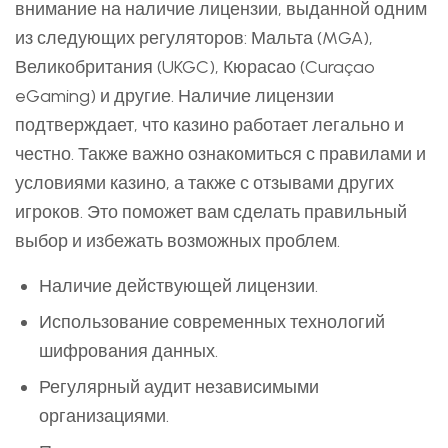
внимание на наличие лицензии, выданной одним
из следующих регуляторов: Мальта (MGA),
Великобритания (UKGC), Кюрасао (Curaçao
eGaming) и другие. Наличие лицензии
подтверждает, что казино работает легально и
честно. Также важно ознакомиться с правилами и
условиями казино, а также с отзывами других
игроков. Это поможет вам сделать правильный
выбор и избежать возможных проблем.
Наличие действующей лицензии.
Использование современных технологий
шифрования данных.
Регулярный аудит независимыми
организациями.