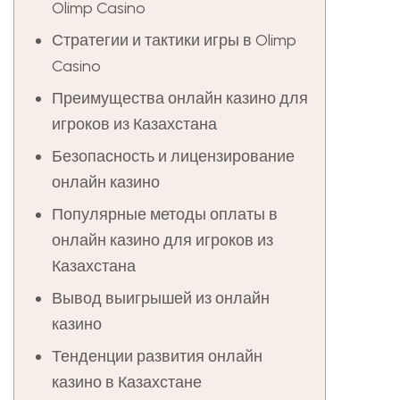
Olimp Casino
Стратегии и тактики игры в Olimp
Casino
Преимущества онлайн казино для
игроков из Казахстана
Безопасность и лицензирование
онлайн казино
Популярные методы оплаты в
онлайн казино для игроков из
Казахстана
Вывод выигрышей из онлайн
казино
Тенденции развития онлайн
казино в Казахстане