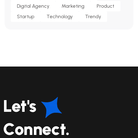
Digital Agency
Marketing
Product
Startup
Technology
Trendy
Let's
Connect.