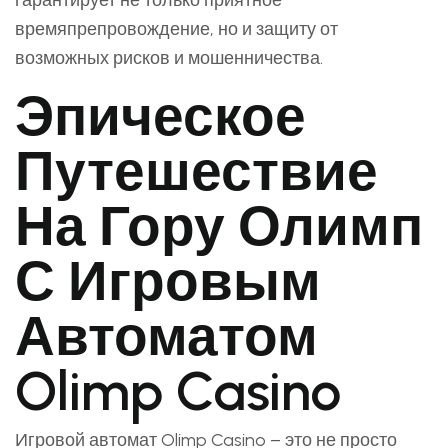
гарантирует не только приятное
времяпрепровождение, но и защиту от
возможных рисков и мошенничества.
Эпическое
Путешествие
На Гору Олимп
С Игровым
Автоматом
Olimp Casino
Игровой автомат Olimp Casino – это не просто