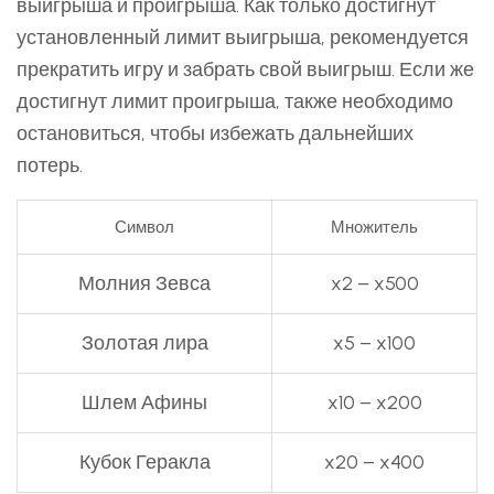
выигрыша и проигрыша. Как только достигнут
установленный лимит выигрыша, рекомендуется
прекратить игру и забрать свой выигрыш. Если же
достигнут лимит проигрыша, также необходимо
остановиться, чтобы избежать дальнейших
потерь.
Символ
Множитель
Молния Зевса
x2 – x500
Золотая лира
x5 – x100
Шлем Афины
x10 – x200
Кубок Геракла
x20 – x400