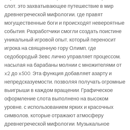
слот, это захватывающее путешествие в мир
древнегреческой мифологии, где правят
могущественные боги и происходят невероятные
события. Разработчики смогли создать поистине
уникальный игровой опыт, который переносит
игрока на священную гору Олимп, где
седобородый Зевс лично управляет процессом,
насылая на барабаны молнии с множителями от
x2 до x500. Эта функция добавляет азарту и
непредсказуемости, позволяя получать огромные
выигрыши в каждом вращении. Графическое
оформление слота выполнено на высоком
уровне, с использованием ярких и красочных
символов, которые отражают атмосферу
древнегреческой мифологии. Музыкальное