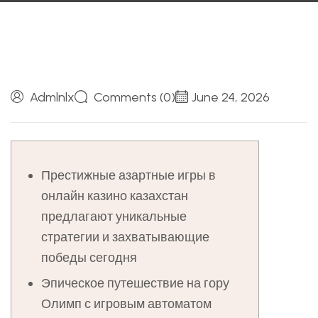
Admlnlx
Comments (0)
June 24, 2026
Престижные азартные игры в
онлайн казино казахстан
предлагают уникальные
стратегии и захватывающие
победы сегодня
Эпическое путешествие на гору
Олимп с игровым автоматом