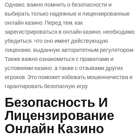
Однако, важно помнить о безопасности и
выбирать только надежные и лицензированные
онлайн казино. Перед тем, как
зарегистрироваться в онлайн казино, необходимо
убедиться, что оно имеет действующую
лицензию, выданную авторитетным регулятором.
Также важно ознакомиться с правилами и
условиями казино, а также с отзывами других
игроков. Это поможет избежать мошенничества и
гарантировать безопасную игру.
Безопасность И
Лицензирование
Онлайн Казино