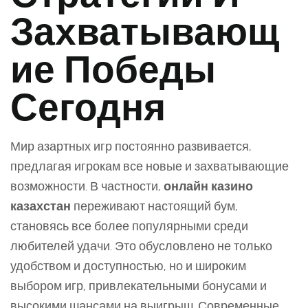
Захватывающ
Ие Победы
Сегодня
Мир азартных игр постоянно развивается,
предлагая игрокам все новые и захватывающие
возможности. В частности,
онлайн казино
казахстан
переживают настоящий бум,
становясь все более популярными среди
любителей удачи. Это обусловлено не только
удобством и доступностью, но и широким
выбором игр, привлекательными бонусами и
высокими шансами на выигрыш. Современные