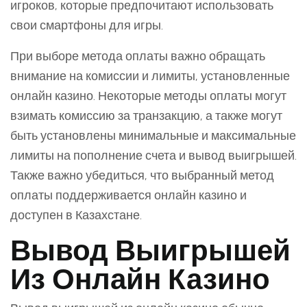
игроков, которые предпочитают использовать
свои смартфоны для игры.
При выборе метода оплаты важно обращать
внимание на комиссии и лимиты, установленные
онлайн казино. Некоторые методы оплаты могут
взимать комиссию за транзакцию, а также могут
быть установлены минимальные и максимальные
лимиты на пополнение счета и вывод выигрышей.
Также важно убедиться, что выбранный метод
оплаты поддерживается онлайн казино и
доступен в Казахстане.
Вывод Выигрышей
Из Онлайн Казино