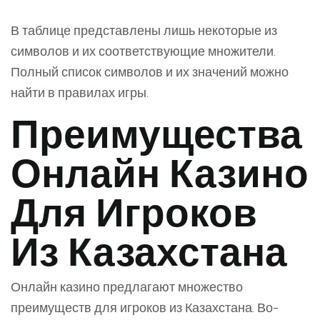
В таблице представлены лишь некоторые из
символов и их соответствующие множители.
Полный список символов и их значений можно
найти в правилах игры.
Преимущества
Онлайн Казино
Для Игроков
Из Казахстана
Онлайн казино предлагают множество
преимуществ для игроков из Казахстана. Во-