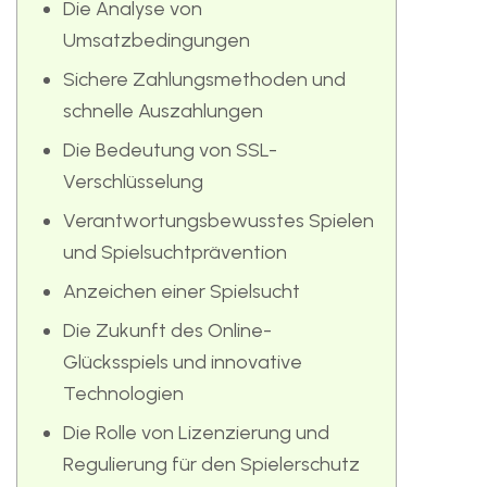
Die Analyse von
Umsatzbedingungen
Sichere Zahlungsmethoden und
schnelle Auszahlungen
Die Bedeutung von SSL-
Verschlüsselung
Verantwortungsbewusstes Spielen
und Spielsuchtprävention
Anzeichen einer Spielsucht
Die Zukunft des Online-
Glücksspiels und innovative
Technologien
Die Rolle von Lizenzierung und
Regulierung für den Spielerschutz