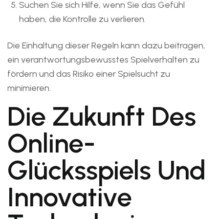
Suchen Sie sich Hilfe, wenn Sie das Gefühl
haben, die Kontrolle zu verlieren.
Die Einhaltung dieser Regeln kann dazu beitragen,
ein verantwortungsbewusstes Spielverhalten zu
fördern und das Risiko einer Spielsucht zu
minimieren.
Die Zukunft Des
Online-
Glücksspiels Und
Innovative