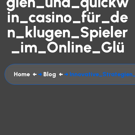
Gien_und_quickw
In_casino_für_de
N_klugen_Spieler
_im_Online_Glü
Home
Blog
Innovative_Strategie