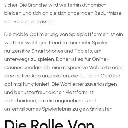
sicher: Die Branche wird weiterhin dynamisch
bleiben und sich an die sich ändernden Bedürfnisse
der Spieler anpassen.
Die mobile Optimierung von Spielplattformen ist ein
weiterer wichtiger Trend. Immer mehr Spieler
nutzen ihre Smartphones und Tablets, um
unterwegs zu spielen. Daher ist es für Online-
Casinos unerlässlich, eine responsive Webseite oder
eine native App anzubieten, die auf allen Geräten
optimal funktioniert. Die Wahl einer zuverlässigen
und benutzerfreundlichen Plattform ist
entscheidend, um ein angenehmes und
unterhaltsames Spielerlebnis zu gewährleisten.
Die Rolle Von