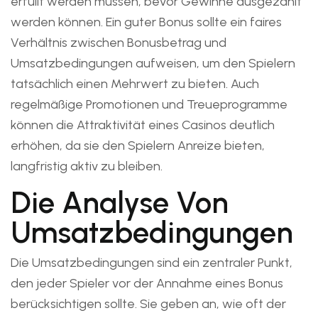
erfüllt werden müssen, bevor Gewinne ausgezahlt
werden können. Ein guter Bonus sollte ein faires
Verhältnis zwischen Bonusbetrag und
Umsatzbedingungen aufweisen, um den Spielern
tatsächlich einen Mehrwert zu bieten. Auch
regelmäßige Promotionen und Treueprogramme
können die Attraktivität eines Casinos deutlich
erhöhen, da sie den Spielern Anreize bieten,
langfristig aktiv zu bleiben.
Die Analyse Von
Umsatzbedingungen
Die Umsatzbedingungen sind ein zentraler Punkt,
den jeder Spieler vor der Annahme eines Bonus
berücksichtigen sollte. Sie geben an, wie oft der