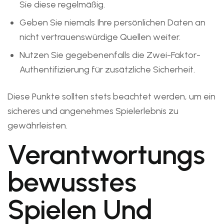
Sie diese regelmäßig.
Geben Sie niemals Ihre persönlichen Daten an
nicht vertrauenswürdige Quellen weiter.
Nutzen Sie gegebenenfalls die Zwei-Faktor-
Authentifizierung für zusätzliche Sicherheit.
Diese Punkte sollten stets beachtet werden, um ein
sicheres und angenehmes Spielerlebnis zu
gewährleisten.
Verantwortungs
Bewusstes
Spielen Und