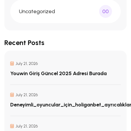
Uncategorized
00
Recent Posts
July 21, 2026
Youwin Giriş Güncel 2025 Adresi Burada
July 21, 2026
Deneyimli_oyuncular_için_holiganbet_ayrıcalıkla
July 21, 2026