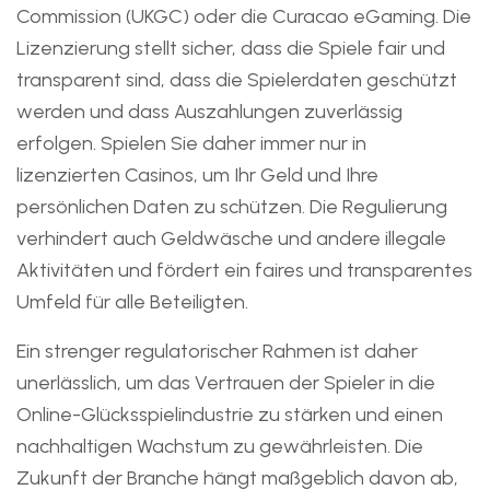
Commission (UKGC) oder die Curacao eGaming. Die
Lizenzierung stellt sicher, dass die Spiele fair und
transparent sind, dass die Spielerdaten geschützt
werden und dass Auszahlungen zuverlässig
erfolgen. Spielen Sie daher immer nur in
lizenzierten Casinos, um Ihr Geld und Ihre
persönlichen Daten zu schützen. Die Regulierung
verhindert auch Geldwäsche und andere illegale
Aktivitäten und fördert ein faires und transparentes
Umfeld für alle Beteiligten.
Ein strenger regulatorischer Rahmen ist daher
unerlässlich, um das Vertrauen der Spieler in die
Online-Glücksspielindustrie zu stärken und einen
nachhaltigen Wachstum zu gewährleisten. Die
Zukunft der Branche hängt maßgeblich davon ab,