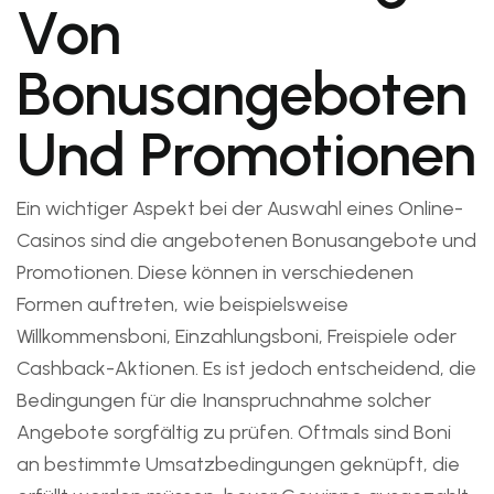
Von
Bonusangeboten
Und Promotionen
Ein wichtiger Aspekt bei der Auswahl eines Online-
Casinos sind die angebotenen Bonusangebote und
Promotionen. Diese können in verschiedenen
Formen auftreten, wie beispielsweise
Willkommensboni, Einzahlungsboni, Freispiele oder
Cashback-Aktionen. Es ist jedoch entscheidend, die
Bedingungen für die Inanspruchnahme solcher
Angebote sorgfältig zu prüfen. Oftmals sind Boni
an bestimmte Umsatzbedingungen geknüpft, die