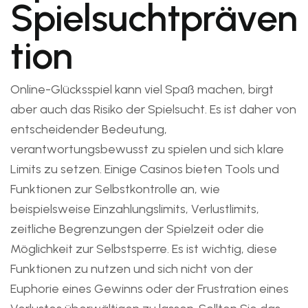
Spielsuchtpräven
Tion
Online-Glücksspiel kann viel Spaß machen, birgt
aber auch das Risiko der Spielsucht. Es ist daher von
entscheidender Bedeutung,
verantwortungsbewusst zu spielen und sich klare
Limits zu setzen. Einige Casinos bieten Tools und
Funktionen zur Selbstkontrolle an, wie
beispielsweise Einzahlungslimits, Verlustlimits,
zeitliche Begrenzungen der Spielzeit oder die
Möglichkeit zur Selbstsperre. Es ist wichtig, diese
Funktionen zu nutzen und sich nicht von der
Euphorie eines Gewinns oder der Frustration eines