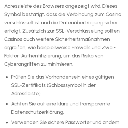
Adressleiste des Browsers angezeigt wird. Dieses
Symbol bestätigt, dass die Verbindung zum Casino
verschlüsselt ist und die Datenübertragung sicher
erfolgt. Zusätzlich zur SSL-Verschlüsselung sollten
Casinos auch weitere Sicherheitsmaßnahmen
ergreifen, wie beispielsweise Firewalls und Zwei-
Faktor-Authentifizierung, um das Risiko von
Cyberangriffen zu minimieren.
Prüfen Sie das Vorhandensein eines gültigen
SSL-Zertifikats (Schlosssymbol in der
Adressleiste).
Achten Sie auf eine klare und transparente
Datenschutzerklärung.
Verwenden Sie sichere Passwörter und ändern