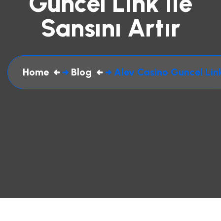
Guncel Link Ile
Sansını Artır
Home
Blog
Alev Casino Guncel Link 