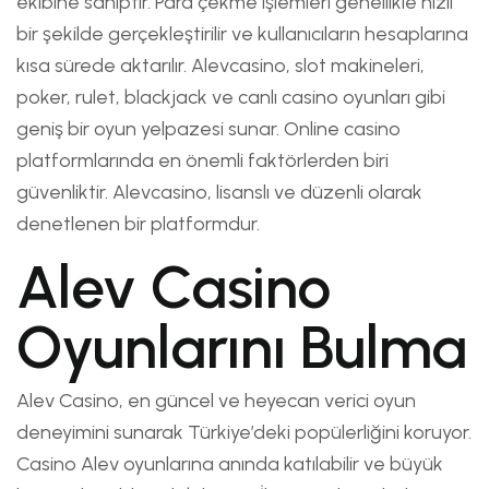
ekibine sahiptir. Para çekme işlemleri genellikle hızlı
bir şekilde gerçekleştirilir ve kullanıcıların hesaplarına
kısa sürede aktarılır. Alevcasino, slot makineleri,
poker, rulet, blackjack ve canlı casino oyunları gibi
geniş bir oyun yelpazesi sunar. Online casino
platformlarında en önemli faktörlerden biri
güvenliktir. Alevcasino, lisanslı ve düzenli olarak
denetlenen bir platformdur.
Alev Casino
Oyunlarını Bulma
Alev Casino, en güncel ve heyecan verici oyun
deneyimini sunarak Türkiye’deki popülerliğini koruyor.
Casino Alev oyunlarına anında katılabilir ve büyük