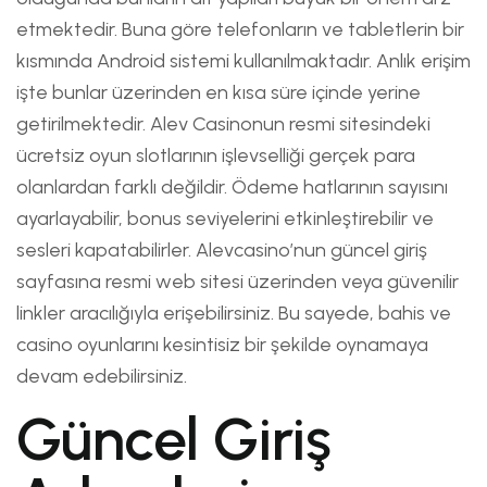
etmektedir. Buna göre telefonların ve tabletlerin bir
kısmında Android sistemi kullanılmaktadır. Anlık erişim
işte bunlar üzerinden en kısa süre içinde yerine
getirilmektedir. Alev Casinonun resmi sitesindeki
ücretsiz oyun slotlarının işlevselliği gerçek para
olanlardan farklı değildir. Ödeme hatlarının sayısını
ayarlayabilir, bonus seviyelerini etkinleştirebilir ve
sesleri kapatabilirler. Alevcasino’nun güncel giriş
sayfasına resmi web sitesi üzerinden veya güvenilir
linkler aracılığıyla erişebilirsiniz. Bu sayede, bahis ve
casino oyunlarını kesintisiz bir şekilde oynamaya
devam edebilirsiniz.
Güncel Giriş