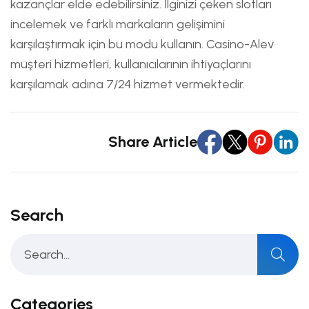
kazançlar elde edebilirsiniz. İlginizi çeken slotları
incelemek ve farklı markaların gelişimini
karşılaştırmak için bu modu kullanın. Casino-Alev
müşteri hizmetleri, kullanıcılarının ihtiyaçlarını
karşılamak adına 7/24 hizmet vermektedir.
Share Article
Search
Categories