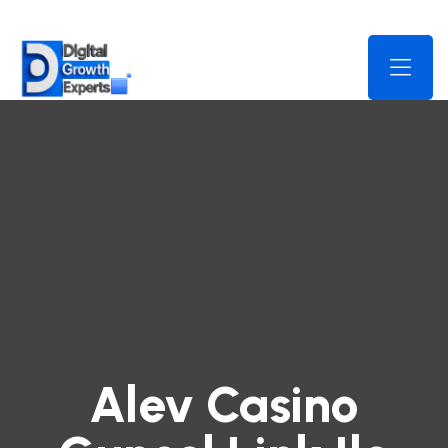
Alev Casino