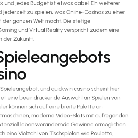
 und jedes Budget ist etwas dabei. Ein weiterer
nd jederzeit zu spielen, was Online-Casinos zu einer
f der ganzen Welt macht. Die stetige
aming und Virtual Reality verspricht zudem eine
n der Zukunft.
 Spieleangebots
sino
 Spieleangebot, und quickwin casino scheint hier
tet eine beeindruckende Auswahl an Spielen von
er können sich auf eine breite Palette an
chtmaschinen, moderne Video-Slots mit aufregenden
potenziell lebensverändernde Gewinne ermöglichen.
 eine Vielzahl von Tischspielen wie Roulette,