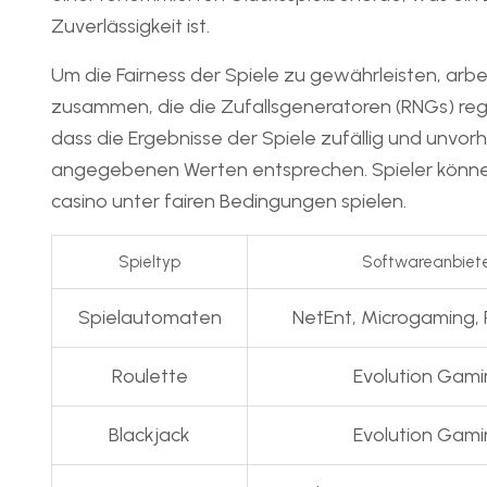
Zuverlässigkeit ist.
Um die Fairness der Spiele zu gewährleisten, arbe
zusammen, die die Zufallsgeneratoren (RNGs) rege
dass die Ergebnisse der Spiele zufällig und unv
angegebenen Werten entsprechen. Spieler können 
casino unter fairen Bedingungen spielen.
Spieltyp
Softwareanbiet
Spielautomaten
NetEnt, Microgaming, 
Roulette
Evolution Gami
Blackjack
Evolution Gami