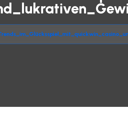
nd_lukrativen_Gew
Trends_im_Glücksspiel_mit_quickwin_casino_u