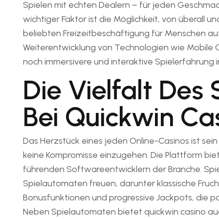
Spielen mit echten Dealern – für jeden Geschmack
wichtiger Faktor ist die Möglichkeit, von überall u
beliebten Freizeitbeschäftigung für Menschen au
Weiterentwicklung von Technologien wie Mobile G
noch immersivere und interaktive Spielerfahrung i
Die Vielfalt Des
Bei Quickwin Ca
Das Herzstück eines jeden Online-Casinos ist sein
keine Kompromisse einzugehen. Die Plattform bie
führenden Softwareentwicklern der Branche. Spiel
Spielautomaten freuen, darunter klassische Fru
Bonusfunktionen und progressive Jackpots, die 
Neben Spielautomaten bietet quickwin casino auch