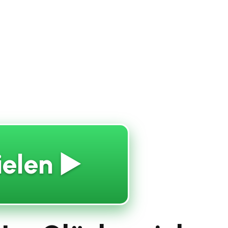
elen ▶️