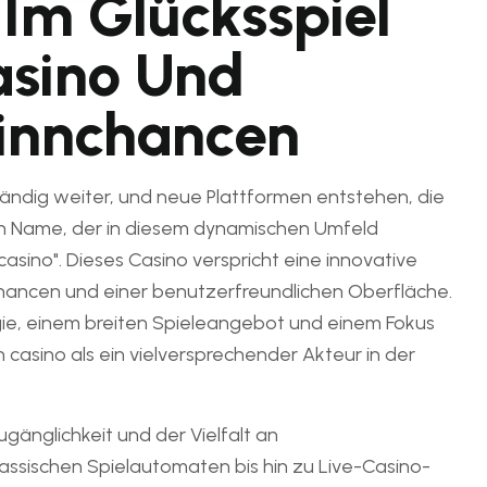
 Im Glücksspiel
asino Und
innchancen
ständig weiter, und neue Plattformen entstehen, die
 Ein Name, der in diesem dynamischen Umfeld
casino
. Dieses Casino verspricht eine innovative
hancen und einer benutzerfreundlichen Oberfläche.
ie, einem breiten Spieleangebot und einem Fokus
 casino als ein vielversprechender Akteur in der
Zugänglichkeit und der Vielfalt an
lassischen Spielautomaten bis hin zu Live-Casino-