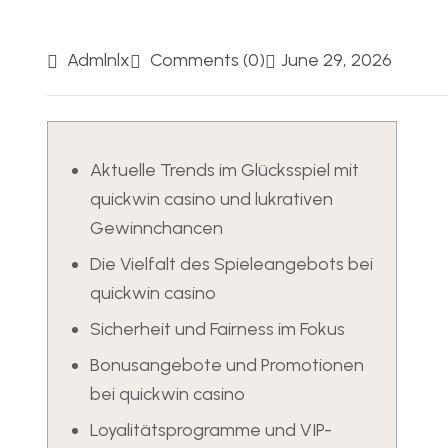
Admlnlx
Comments (0)
June 29, 2026
Aktuelle Trends im Glücksspiel mit
quickwin casino und lukrativen
Gewinnchancen
Die Vielfalt des Spieleangebots bei
quickwin casino
Sicherheit und Fairness im Fokus
Bonusangebote und Promotionen
bei quickwin casino
Loyalitätsprogramme und VIP-